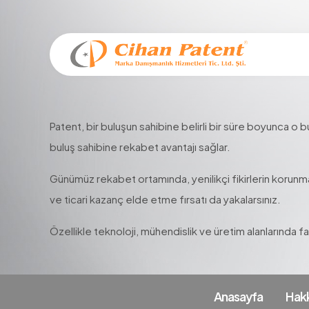
Patent, bir buluşun sahibine belirli bir süre boyunca o 
buluş sahibine rekabet avantajı sağlar.
Günümüz rekabet ortamında, yenilikçi fikirlerin korunma
ve ticari kazanç elde etme fırsatı da yakalarsınız.
Özellikle teknoloji, mühendislik ve üretim alanlarında faa
Anasayfa
Hak