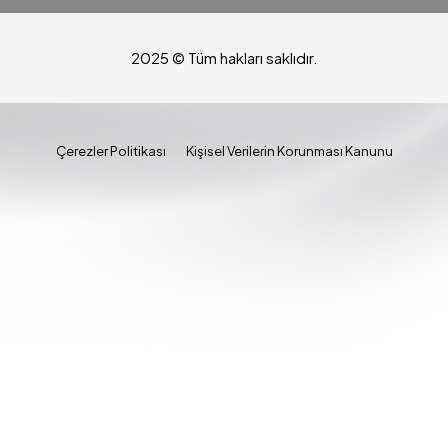
2025 © Tüm hakları saklıdır.
Çerezler Politikası
Kişisel Verilerin Korunması Kanunu