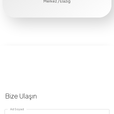
Merkez / Elazığ
Bize Ulaşın
Ad Soyad