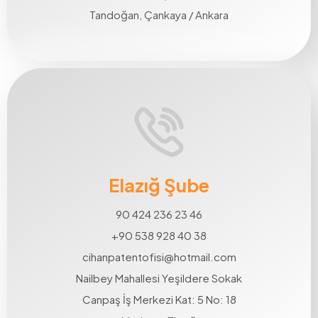
Tandoğan, Çankaya / Ankara
Elazığ Şube
90 424 236 23 46
+90 538 928 40 38
cihanpatentofisi@hotmail.com
Nailbey Mahallesi Yeşildere Sokak
Canpaş İş Merkezi Kat: 5 No: 18